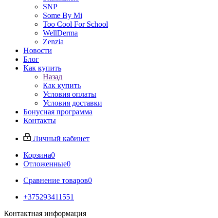
SNP
Some By Mi
Too Cool For School
WellDerma
Zenzia
Новости
Блог
Как купить
Назад
Как купить
Условия оплаты
Условия доставки
Бонусная программа
Контакты
Личный кабинет
Корзина
0
Отложенные
0
Сравнение товаров
0
+375293411551
Контактная информация