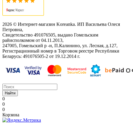
2026 © Интернет-магазин Koreanka. ИП Васильева Олеся
Петровна,
Свидетельство ‎491076505, выдано Гомельским
райисполкомом от 04.11.2013,
247005, Гомельский р -н, П.Калинино, ул. Лесная, д.127,
Регистрационный номер в Торговом реестре Республики
Беларусь: ‎491076505-2 от 19.12.2014 г.
Найти
0
0
0
Корзина