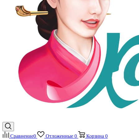
Сравнение
0
Отложенные
0
Корзина
0