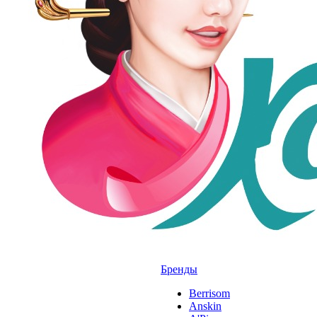
Бренды
Berrisom
Anskin