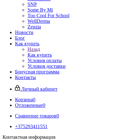
SNP
Some By Mi
Too Cool For School
WellDerma
Zenzia
Новости
Блог
Как купить
Назад
Как купить
Условия оплаты
Условия доставки
Бонусная программа
Контакты
Личный кабинет
Корзина
0
Отложенные
0
Сравнение товаров
0
+375293411551
Контактная информация