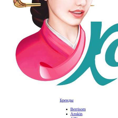
Бренды
Berrisom
Anskin