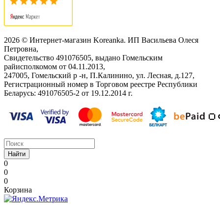
2026 © Интернет-магазин Koreanka. ИП Васильева Олеся
Петровна,
Свидетельство ‎491076505, выдано Гомельским
райисполкомом от 04.11.2013,
247005, Гомельский р -н, П.Калинино, ул. Лесная, д.127,
Регистрационный номер в Торговом реестре Республики
Беларусь: ‎491076505-2 от 19.12.2014 г.
Найти
0
0
0
Корзина