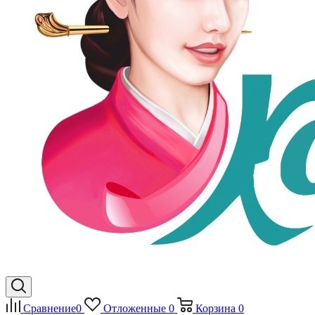
Сравнение
0
Отложенные
0
Корзина
0