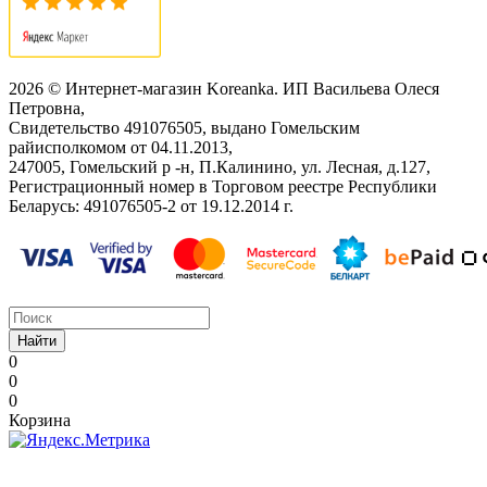
2026 © Интернет-магазин Koreanka. ИП Васильева Олеся
Петровна,
Свидетельство ‎491076505, выдано Гомельским
райисполкомом от 04.11.2013,
247005, Гомельский р -н, П.Калинино, ул. Лесная, д.127,
Регистрационный номер в Торговом реестре Республики
Беларусь: ‎491076505-2 от 19.12.2014 г.
Найти
0
0
0
Корзина