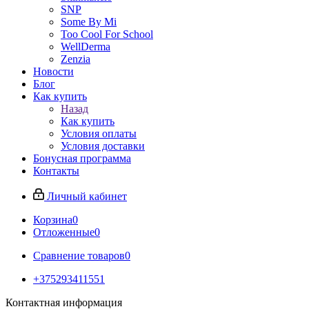
SNP
Some By Mi
Too Cool For School
WellDerma
Zenzia
Новости
Блог
Как купить
Назад
Как купить
Условия оплаты
Условия доставки
Бонусная программа
Контакты
Личный кабинет
Корзина
0
Отложенные
0
Сравнение товаров
0
+375293411551
Контактная информация