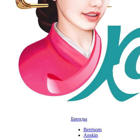
Бренды
Berrisom
Anskin