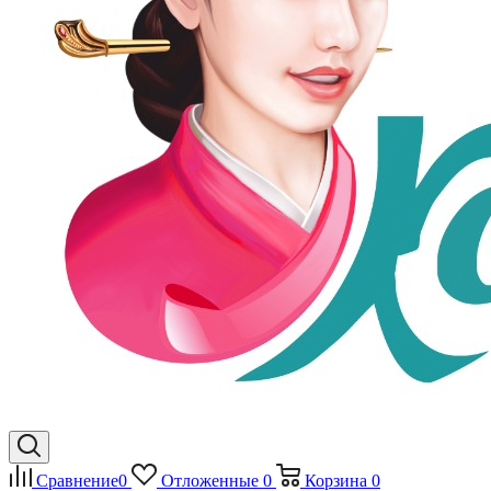
Сравнение
0
Отложенные
0
Корзина
0