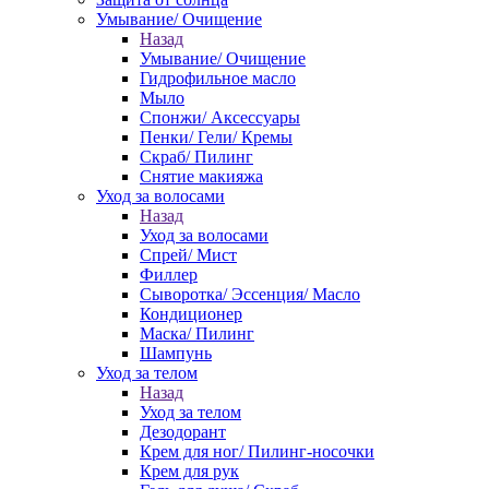
Умывание/ Очищение
Назад
Умывание/ Очищение
Гидрофильное масло
Мыло
Спонжи/ Аксессуары
Пенки/ Гели/ Кремы
Скраб/ Пилинг
Снятие макияжа
Уход за волосами
Назад
Уход за волосами
Спрей/ Мист
Филлер
Сыворотка/ Эссенция/ Масло
Кондиционер
Маска/ Пилинг
Шампунь
Уход за телом
Назад
Уход за телом
Дезодорант
Крем для ног/ Пилинг-носочки
Крем для рук