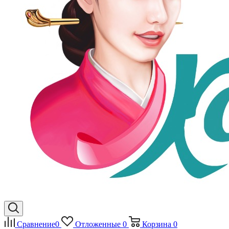
Сравнение
0
Отложенные
0
Корзина
0