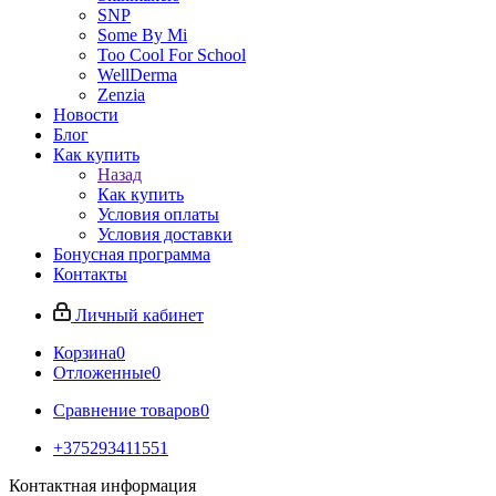
SNP
Some By Mi
Too Cool For School
WellDerma
Zenzia
Новости
Блог
Как купить
Назад
Как купить
Условия оплаты
Условия доставки
Бонусная программа
Контакты
Личный кабинет
Корзина
0
Отложенные
0
Сравнение товаров
0
+375293411551
Контактная информация