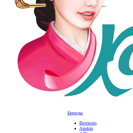
Бренды
Berrisom
Anskin