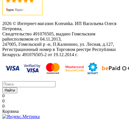
2026 © Интернет-магазин Koreanka. ИП Васильева Олеся
Петровна,
Свидетельство ‎491076505, выдано Гомельским
райисполкомом от 04.11.2013,
247005, Гомельский р -н, П.Калинино, ул. Лесная, д.127,
Регистрационный номер в Торговом реестре Республики
Беларусь: ‎491076505-2 от 19.12.2014 г.
Найти
0
0
0
Корзина