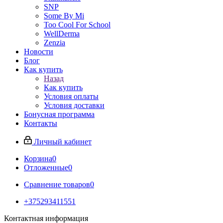
SNP
Some By Mi
Too Cool For School
WellDerma
Zenzia
Новости
Блог
Как купить
Назад
Как купить
Условия оплаты
Условия доставки
Бонусная программа
Контакты
Личный кабинет
Корзина
0
Отложенные
0
Сравнение товаров
0
+375293411551
Контактная информация