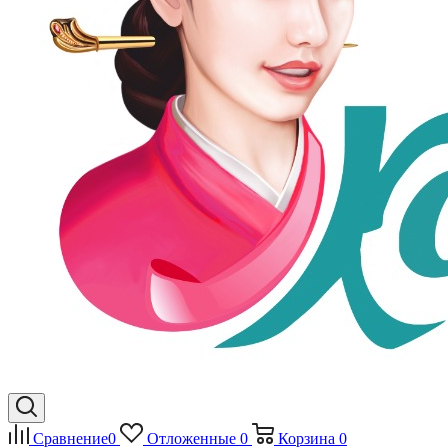
Сравнение
0
Отложенные
0
Корзина
0