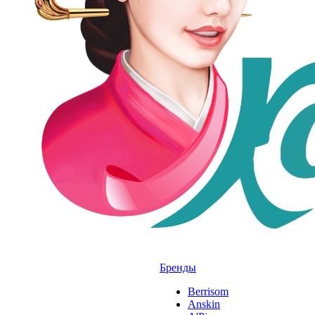
Бренды
Berrisom
Anskin