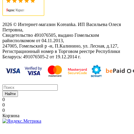
2026 © Интернет-магазин Koreanka. ИП Васильева Олеся
Петровна,
Свидетельство ‎491076505, выдано Гомельским
райисполкомом от 04.11.2013,
247005, Гомельский р -н, П.Калинино, ул. Лесная, д.127,
Регистрационный номер в Торговом реестре Республики
Беларусь: ‎491076505-2 от 19.12.2014 г.
Найти
0
0
0
Корзина