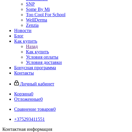
SNP
Some By Mi
Too Cool For School
WellDerma
Zenzia
Новости
Блог
Как купить
Назад
Как купить
Условия оплаты
Условия доставки
Бонусная программа
Контакты
Личный кабинет
Корзина
0
Отложенные
0
Сравнение товаров
0
+375293411551
Контактная информация