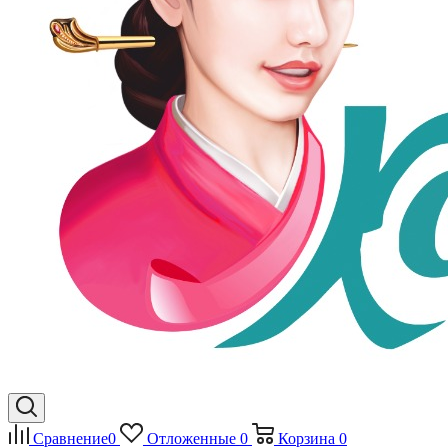
Сравнение
0
Отложенные
0
Корзина
0