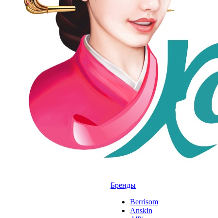
Бренды
Berrisom
Anskin