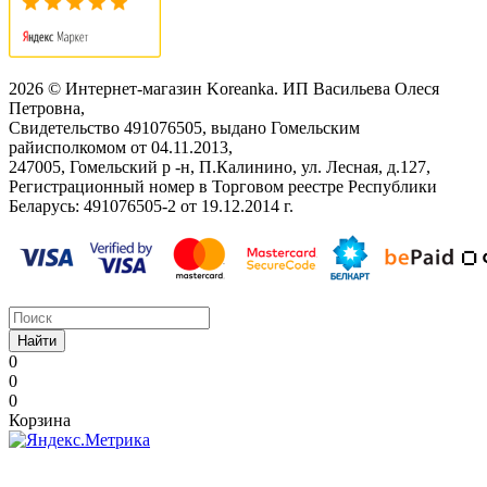
2026 © Интернет-магазин Koreanka. ИП Васильева Олеся
Петровна,
Свидетельство ‎491076505, выдано Гомельским
райисполкомом от 04.11.2013,
247005, Гомельский р -н, П.Калинино, ул. Лесная, д.127,
Регистрационный номер в Торговом реестре Республики
Беларусь: ‎491076505-2 от 19.12.2014 г.
Найти
0
0
0
Корзина