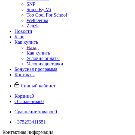
SNP
Some By Mi
Too Cool For School
WellDerma
Zenzia
Новости
Блог
Как купить
Назад
Как купить
Условия оплаты
Условия доставки
Бонусная программа
Контакты
Личный кабинет
Корзина
0
Отложенные
0
Сравнение товаров
0
+375293411551
Контактная информация