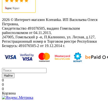
2026 © Интернет-магазин Koreanka. ИП Васильева Олеся
Петровна,
Свидетельство ‎491076505, выдано Гомельским
райисполкомом от 04.11.2013,
247005, Гомельский р -н, П.Калинино, ул. Лесная, д.127,
Регистрационный номер в Торговом реестре Республики
Беларусь: ‎491076505-2 от 19.12.2014 г.
Найти
0
0
0
Корзина