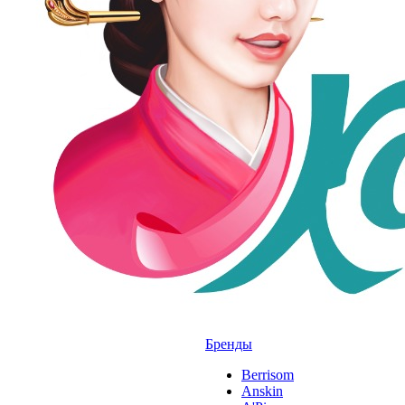
Бренды
Berrisom
Anskin