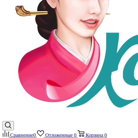
Сравнение
0
Отложенные
0
Корзина
0