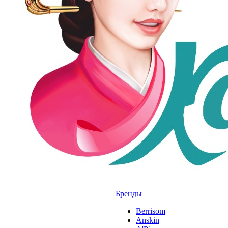
Бренды
Berrisom
Anskin