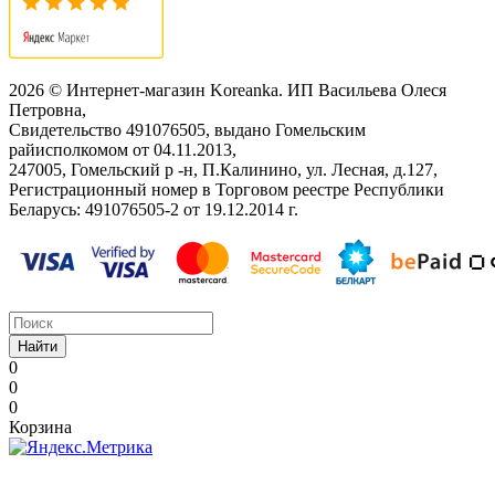
2026 © Интернет-магазин Koreanka. ИП Васильева Олеся
Петровна,
Свидетельство ‎491076505, выдано Гомельским
райисполкомом от 04.11.2013,
247005, Гомельский р -н, П.Калинино, ул. Лесная, д.127,
Регистрационный номер в Торговом реестре Республики
Беларусь: ‎491076505-2 от 19.12.2014 г.
Найти
0
0
0
Корзина