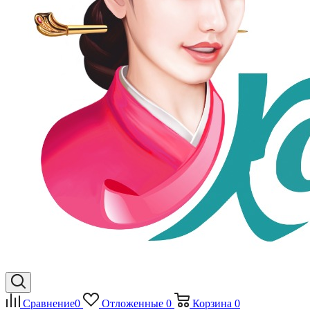
Сравнение
0
Отложенные
0
Корзина
0