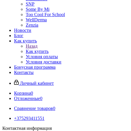
SNP
Some By Mi
Too Cool For School
WellDerma
Zenzia
Новости
Блог
Как купить
Назад
Как купить
Условия оплаты
Условия доставки
Бонусная программа
Контакты
Личный кабинет
Корзина
0
Отложенные
0
Сравнение товаров
0
+375293411551
Контактная информация