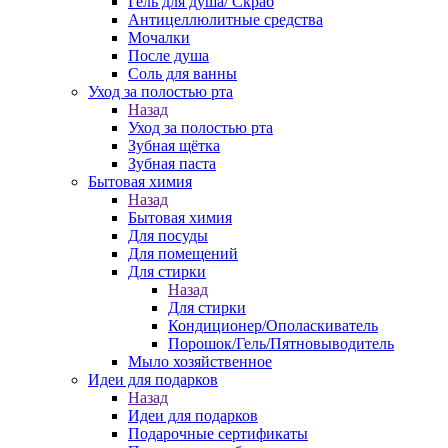
Гель для душа/ Скраб
Антицеллюлитные средства
Мочалки
После душа
Соль для ванны
Уход за полостью рта
Назад
Уход за полостью рта
Зубная щётка
Зубная паста
Бытовая химия
Назад
Бытовая химия
Для посуды
Для помещений
Для стирки
Назад
Для стирки
Кондиционер/Ополаскиватель
Порошок/Гель/Пятновыводитель
Мыло хозяйственное
Идеи для подарков
Назад
Идеи для подарков
Подарочные сертификаты