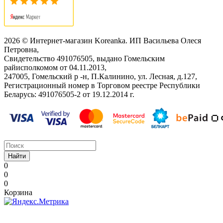
2026 © Интернет-магазин Koreanka. ИП Васильева Олеся
Петровна,
Свидетельство ‎491076505, выдано Гомельским
райисполкомом от 04.11.2013,
247005, Гомельский р -н, П.Калинино, ул. Лесная, д.127,
Регистрационный номер в Торговом реестре Республики
Беларусь: ‎491076505-2 от 19.12.2014 г.
Найти
0
0
0
Корзина