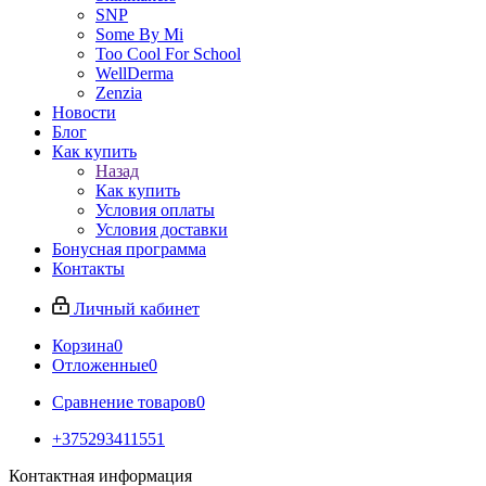
SNP
Some By Mi
Too Cool For School
WellDerma
Zenzia
Новости
Блог
Как купить
Назад
Как купить
Условия оплаты
Условия доставки
Бонусная программа
Контакты
Личный кабинет
Корзина
0
Отложенные
0
Сравнение товаров
0
+375293411551
Контактная информация