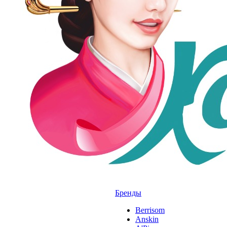
Бренды
Berrisom
Anskin