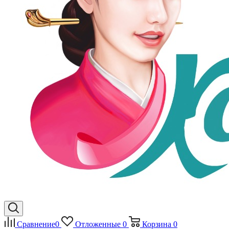
Сравнение
0
Отложенные
0
Корзина
0