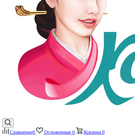
Сравнение
0
Отложенные
0
Корзина
0