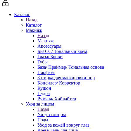
Каталог
Назад
Каталог
Макияж
Назад
Макияж
Аксессуары
ББ/ СС/ Тональный крем
Глаза/ Брови
Губы
База/ Праймер/ Тональная основа
Парфюм
Затирка для маскировки пор
Консилер/ Корректор
Кушон
Пудра
Румяна/ Хайлайтер
Уход за лицом
Назад
Уход за лицом
Пэды
Уход за кожей вокруг глаз
Крем/ Гель для лица