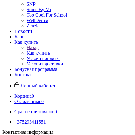
SNP
Some By Mi
Too Cool For School
WellDerma
Zenzia
Новости
Блог
Как купить
Назад
Как купить
Условия оплаты
Условия доставки
Бонусная программа
Контакты
Личный кабинет
Корзина
0
Отложенные
0
Сравнение товаров
0
+375293411551
Контактная информация