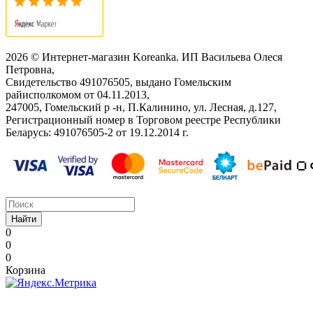
2026 © Интернет-магазин Koreanka. ИП Васильева Олеся
Петровна,
Свидетельство ‎491076505, выдано Гомельским
райисполкомом от 04.11.2013,
247005, Гомельский р -н, П.Калинино, ул. Лесная, д.127,
Регистрационный номер в Торговом реестре Республики
Беларусь: ‎491076505-2 от 19.12.2014 г.
Найти
0
0
0
Корзина