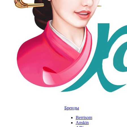
Бренды
Berrisom
Anskin