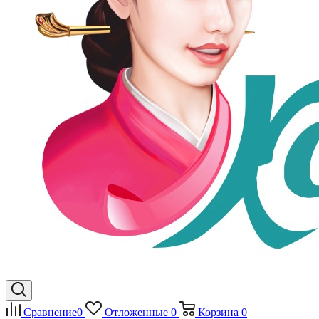
Сравнение
0
Отложенные
0
Корзина
0