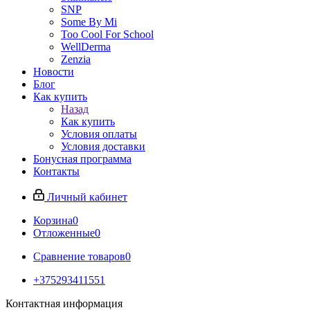
SNP
Some By Mi
Too Cool For School
WellDerma
Zenzia
Новости
Блог
Как купить
Назад
Как купить
Условия оплаты
Условия доставки
Бонусная программа
Контакты
Личный кабинет
Корзина
0
Отложенные
0
Сравнение товаров
0
+375293411551
Контактная информация