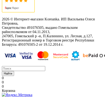
2026 © Интернет-магазин Koreanka. ИП Васильева Олеся
Петровна,
Свидетельство ‎491076505, выдано Гомельским
райисполкомом от 04.11.2013,
247005, Гомельский р -н, П.Калинино, ул. Лесная, д.127,
Регистрационный номер в Торговом реестре Республики
Беларусь: ‎491076505-2 от 19.12.2014 г.
Найти
0
0
0
Корзина