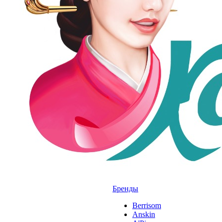
Бренды
Berrisom
Anskin