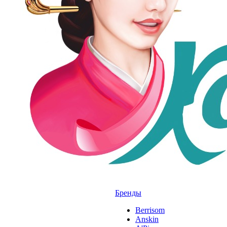
Бренды
Berrisom
Anskin