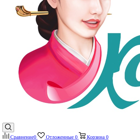
Сравнение
0
Отложенные
0
Корзина
0