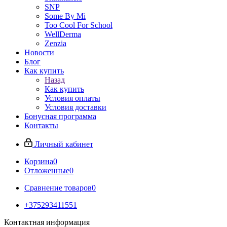
SNP
Some By Mi
Too Cool For School
WellDerma
Zenzia
Новости
Блог
Как купить
Назад
Как купить
Условия оплаты
Условия доставки
Бонусная программа
Контакты
Личный кабинет
Корзина
0
Отложенные
0
Сравнение товаров
0
+375293411551
Контактная информация