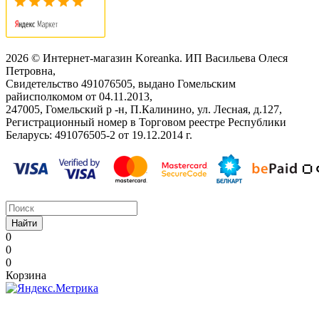
2026 © Интернет-магазин Koreanka. ИП Васильева Олеся
Петровна,
Свидетельство ‎491076505, выдано Гомельским
райисполкомом от 04.11.2013,
247005, Гомельский р -н, П.Калинино, ул. Лесная, д.127,
Регистрационный номер в Торговом реестре Республики
Беларусь: ‎491076505-2 от 19.12.2014 г.
Найти
0
0
0
Корзина