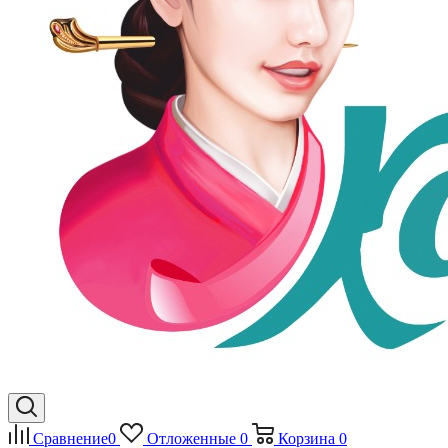
Сравнение
0
Отложенные
0
Корзина
0