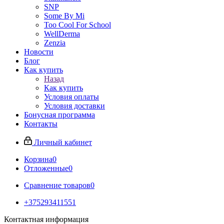
SNP
Some By Mi
Too Cool For School
WellDerma
Zenzia
Новости
Блог
Как купить
Назад
Как купить
Условия оплаты
Условия доставки
Бонусная программа
Контакты
Личный кабинет
Корзина
0
Отложенные
0
Сравнение товаров
0
+375293411551
Контактная информация