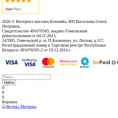
2026 © Интернет-магазин Koreanka. ИП Васильева Олеся
Петровна,
Свидетельство ‎491076505, выдано Гомельским
райисполкомом от 04.11.2013,
247005, Гомельский р -н, П.Калинино, ул. Лесная, д.127,
Регистрационный номер в Торговом реестре Республики
Беларусь: ‎491076505-2 от 19.12.2014 г.
Найти
0
0
0
Корзина