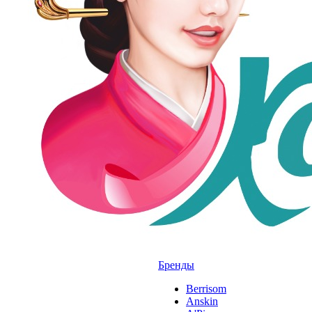
Бренды
Berrisom
Anskin