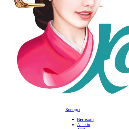
Бренды
Berrisom
Anskin