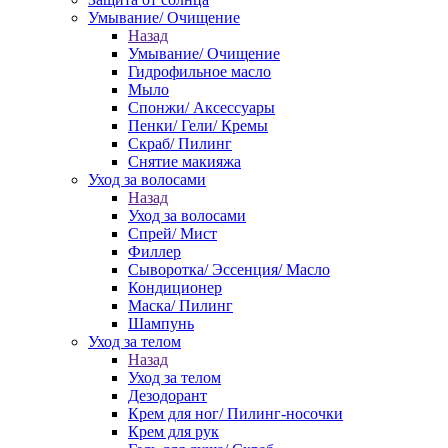
Умывание/ Очищение
Назад
Умывание/ Очищение
Гидрофильное масло
Мыло
Спонжи/ Аксессуары
Пенки/ Гели/ Кремы
Скраб/ Пилинг
Снятие макияжа
Уход за волосами
Назад
Уход за волосами
Спрей/ Мист
Филлер
Сыворотка/ Эссенция/ Масло
Кондиционер
Маска/ Пилинг
Шампунь
Уход за телом
Назад
Уход за телом
Дезодорант
Крем для ног/ Пилинг-носочки
Крем для рук