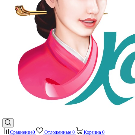
Сравнение
0
Отложенные
0
Корзина
0