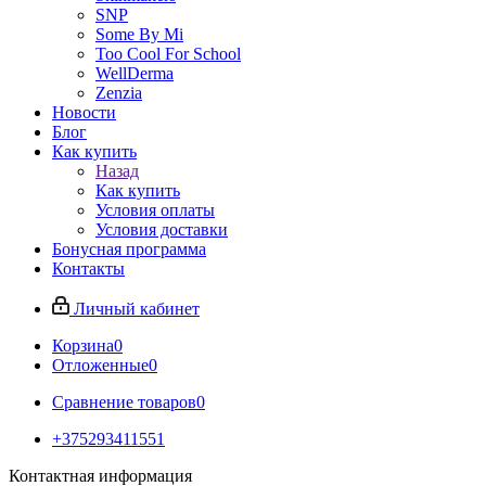
SNP
Some By Mi
Too Cool For School
WellDerma
Zenzia
Новости
Блог
Как купить
Назад
Как купить
Условия оплаты
Условия доставки
Бонусная программа
Контакты
Личный кабинет
Корзина
0
Отложенные
0
Сравнение товаров
0
+375293411551
Контактная информация