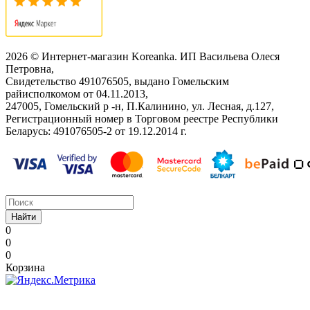
2026 © Интернет-магазин Koreanka. ИП Васильева Олеся
Петровна,
Свидетельство ‎491076505, выдано Гомельским
райисполкомом от 04.11.2013,
247005, Гомельский р -н, П.Калинино, ул. Лесная, д.127,
Регистрационный номер в Торговом реестре Республики
Беларусь: ‎491076505-2 от 19.12.2014 г.
Найти
0
0
0
Корзина