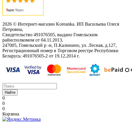
2026 © Интернет-магазин Koreanka. ИП Васильева Олеся
Петровна,
Свидетельство ‎491076505, выдано Гомельским
райисполкомом от 04.11.2013,
247005, Гомельский р -н, П.Калинино, ул. Лесная, д.127,
Регистрационный номер в Торговом реестре Республики
Беларусь: ‎491076505-2 от 19.12.2014 г.
Найти
0
0
0
Корзина