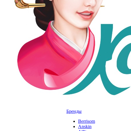
Бренды
Berrisom
Anskin