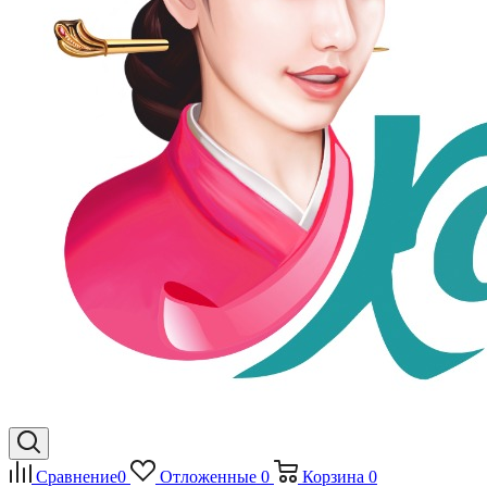
Сравнение
0
Отложенные
0
Корзина
0