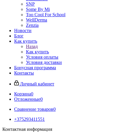
SNP
Some By Mi
Too Cool For School
WellDerma
Zenzia
Новости
Блог
Как купить
Назад
Как купить
Условия оплаты
Условия доставки
Бонусная программа
Контакты
Личный кабинет
Корзина
0
Отложенные
0
Сравнение товаров
0
+375293411551
Контактная информация