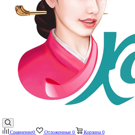
Сравнение
0
Отложенные
0
Корзина
0