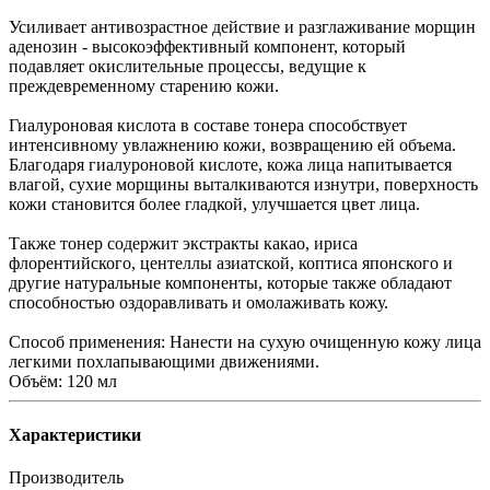
Усиливает антивозрастное действие и разглаживание морщин
аденозин - высокоэффективный компонент, который
подавляет окислительные процессы, ведущие к
преждевременному старению кожи.
Гиалуроновая кислота в составе тонера способствует
интенсивному увлажнению кожи, возвращению ей объема.
Благодаря гиалуроновой кислоте, кожа лица напитывается
влагой, сухие морщины выталкиваются изнутри, поверхность
кожи становится более гладкой, улучшается цвет лица.
Также тонер содержит экстракты какао, ириса
флорентийского, центеллы азиатской, коптиса японского и
другие натуральные компоненты, которые также обладают
способностью оздоравливать и омолаживать кожу.
Способ применения: Нанести на сухую очищенную кожу лица
легкими похлапывающими движениями.
Объём: 120 мл
Характеристики
Производитель