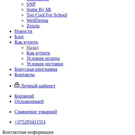
SNP
Some By Mi
Too Cool For School
WellDerma
Zenzia
Новости
Блог
Как купить
Назад
Как купить
Условия оплаты
Условия доставки
Бонусная программа
Контакты
Личный кабинет
Корзина
0
Отложенные
0
Сравнение товаров
0
+375293411551
Контактная информация