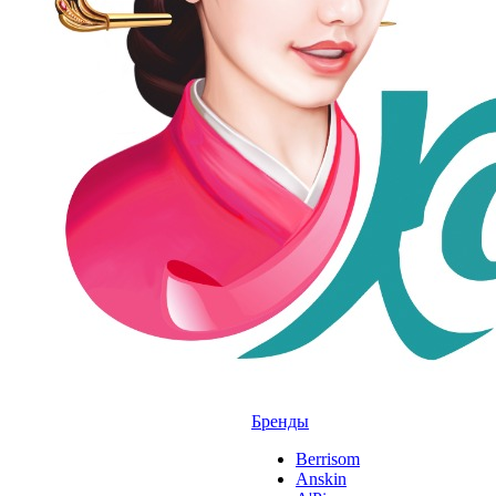
Бренды
Berrisom
Anskin