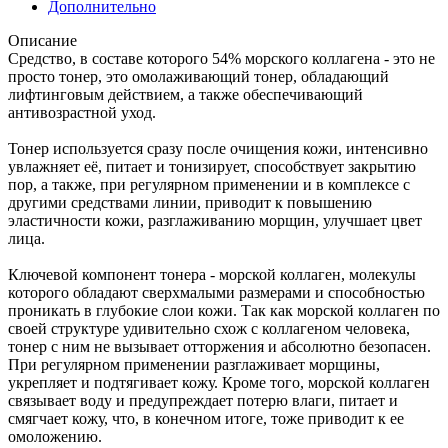
Дополнительно
Описание
Средство, в составе которого 54% морского коллагена - это не
просто тонер, это омолаживающий тонер, обладающий
лифтинговым действием, а также обеспечивающий
антивозрастной уход.
Тонер используется сразу после очищения кожи, интенсивно
увлажняет её, питает и тонизирует, способствует закрытию
пор, а также, при регулярном применении и в комплексе с
другими средствами линии, приводит к повышению
эластичности кожи, разглаживанию морщин, улучшает цвет
лица.
Ключевой компонент тонера - морской коллаген, молекулы
которого обладают сверхмалыми размерами и способностью
проникать в глубокие слои кожи. Так как морской коллаген по
своей структуре удивительно схож с коллагеном человека,
тонер с ним не вызывает отторжения и абсолютно безопасен.
При регулярном применении разглаживает морщины,
укрепляет и подтягивает кожу. Кроме того, морской коллаген
связывает воду и предупреждает потерю влаги, питает и
смягчает кожу, что, в конечном итоге, тоже приводит к ее
омоложению.