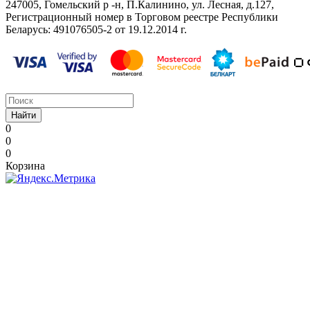
247005, Гомельский р -н, П.Калинино, ул. Лесная, д.127,
Регистрационный номер в Торговом реестре Республики
Беларусь: ‎491076505-2 от 19.12.2014 г.
Найти
0
0
0
Корзина