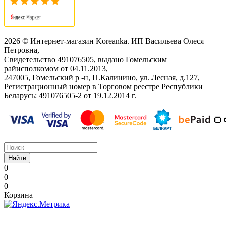
2026 © Интернет-магазин Koreanka. ИП Васильева Олеся
Петровна,
Свидетельство ‎491076505, выдано Гомельским
райисполкомом от 04.11.2013,
247005, Гомельский р -н, П.Калинино, ул. Лесная, д.127,
Регистрационный номер в Торговом реестре Республики
Беларусь: ‎491076505-2 от 19.12.2014 г.
Найти
0
0
0
Корзина