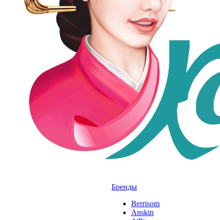
Бренды
Berrisom
Anskin