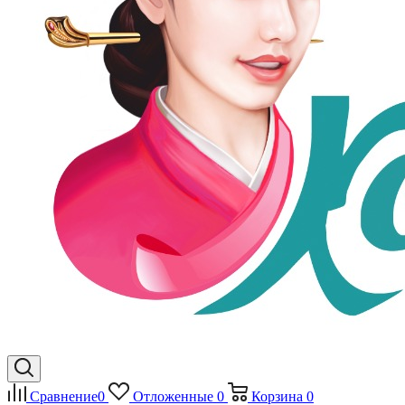
Сравнение
0
Отложенные
0
Корзина
0