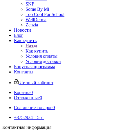
SNP
Some By Mi
Too Cool For School
WellDerma
Zenzia
Новости
Блог
Как купить
Назад
Как купить
Условия оплаты
Условия доставки
Бонусная программа
Контакты
Личный кабинет
Корзина
0
Отложенные
0
Сравнение товаров
0
+375293411551
Контактная информация