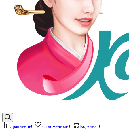
Сравнение
0
Отложенные
0
Корзина
0