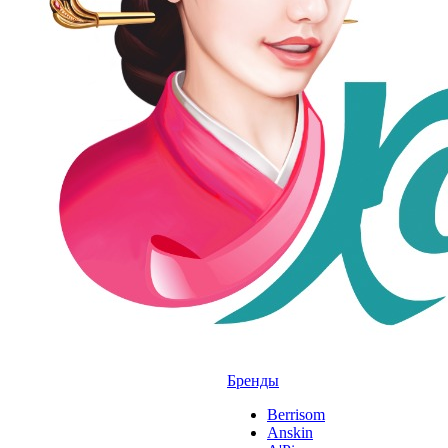
Бренды
Berrisom
Anskin