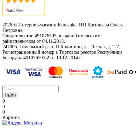
2026 © Интернет-магазин Koreanka. ИП Васильева Олеся
Петровна,
Свидетельство ‎491076505, выдано Гомельским
райисполкомом от 04.11.2013,
247005, Гомельский р -н, П.Калинино, ул. Лесная, д.127,
Регистрационный номер в Торговом реестре Республики
Беларусь: ‎491076505-2 от 19.12.2014 г.
Найти
0
0
0
Корзина