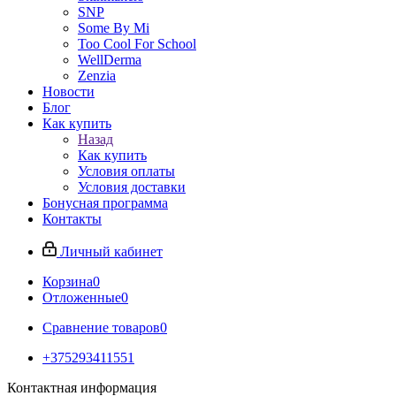
SNP
Some By Mi
Too Cool For School
WellDerma
Zenzia
Новости
Блог
Как купить
Назад
Как купить
Условия оплаты
Условия доставки
Бонусная программа
Контакты
Личный кабинет
Корзина
0
Отложенные
0
Сравнение товаров
0
+375293411551
Контактная информация