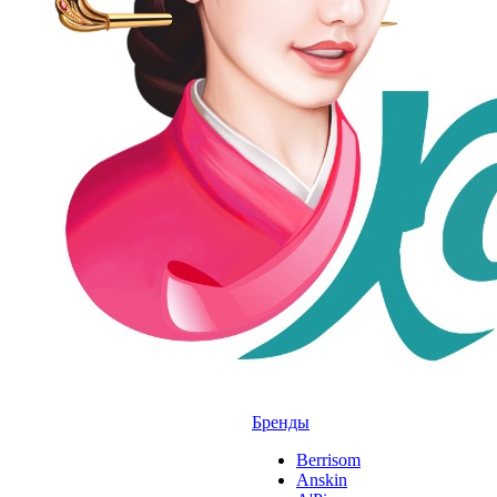
Бренды
Berrisom
Anskin