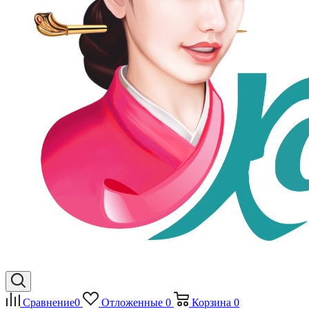
Сравнение
0
Отложенные
0
Корзина
0