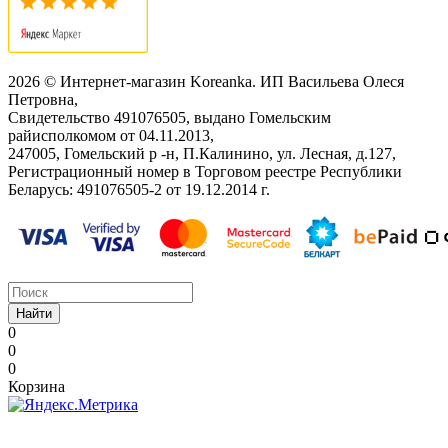
2026 © Интернет-магазин Koreanka. ИП Васильева Олеся
Петровна,
Свидетельство ‎491076505, выдано Гомельским
райисполкомом от 04.11.2013,
247005, Гомельский р -н, П.Калинино, ул. Лесная, д.127,
Регистрационный номер в Торговом реестре Республики
Беларусь: ‎491076505-2 от 19.12.2014 г.
Найти
0
0
0
Корзина