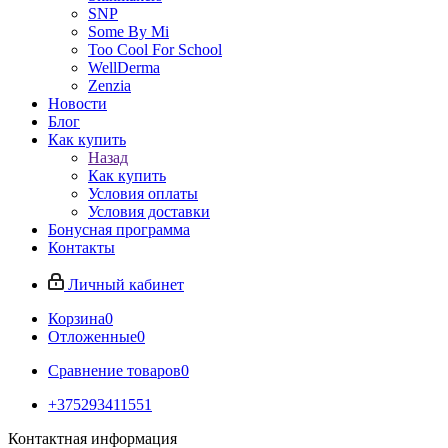
SNP
Some By Mi
Too Cool For School
WellDerma
Zenzia
Новости
Блог
Как купить
Назад
Как купить
Условия оплаты
Условия доставки
Бонусная программа
Контакты
Личный кабинет
Корзина
0
Отложенные
0
Сравнение товаров
0
+375293411551
Контактная информация