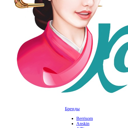
Бренды
Berrisom
Anskin