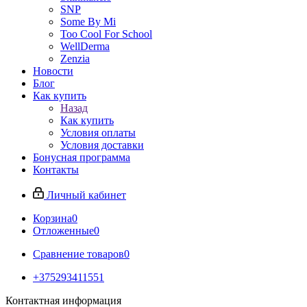
SNP
Some By Mi
Too Cool For School
WellDerma
Zenzia
Новости
Блог
Как купить
Назад
Как купить
Условия оплаты
Условия доставки
Бонусная программа
Контакты
Личный кабинет
Корзина
0
Отложенные
0
Сравнение товаров
0
+375293411551
Контактная информация