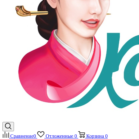
Сравнение
0
Отложенные
0
Корзина
0