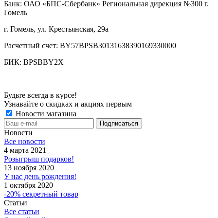
Банк: ОАО «БПС-Сбербанк» Региональная дирекция №300 г.
Гомель
г. Гомель, ул. Крестьянская, 29а
Расчетный счет: BY57BPSB30131638390169330000
БИК: BPSBBY2X
Будьте всегда в курсе!
Узнавайте о скидках и акциях первым
Новости магазина
Новости
Все новости
4 марта 2021
Розыгрыш подарков!
13 ноября 2020
У нас день рождения!
1 октября 2020
-20% секретный товар
Статьи
Все статьи