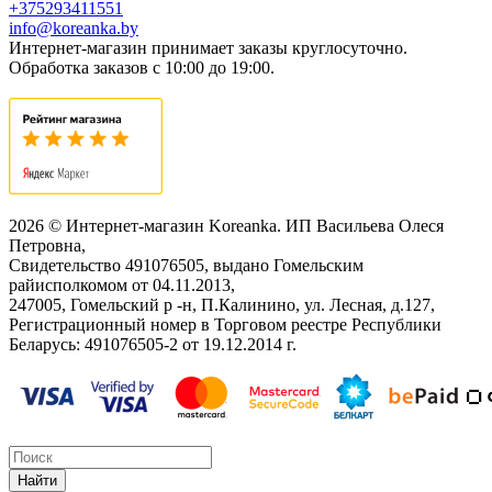
+375293411551
info@koreanka.by
Интернет-магазин принимает заказы круглосуточно.
Обработка заказов с 10:00 до 19:00.
2026 © Интернет-магазин Koreanka. ИП Васильева Олеся
Петровна,
Свидетельство ‎491076505, выдано Гомельским
райисполкомом от 04.11.2013,
247005, Гомельский р -н, П.Калинино, ул. Лесная, д.127,
Регистрационный номер в Торговом реестре Республики
Беларусь: ‎491076505-2 от 19.12.2014 г.
Найти