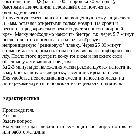
соотношении 1:0,8 (т.е. на 100 г порошка 80 мл воды),
быстрыми движениями перемешайте до получения
однородной массы.
Полученную смесь нанесите на очищенную кожу лица слоем
3-5 мм, оставляя открытыми только ноздри. На брови и
ресницы предварительно рекомендуется нанести жирный
крем. Маску необходимо наносить быстро, т.к. через 5-7 минут
после приготовления она застывает и образует
непроницаемую "резиновую" пленку. Через 25-30 минут
снимите маску одним пластом снизу вверх, от подбородка ко
лбу. После этого протрите кожу тоником и нанесите свои
обычные ухаживающие средства.
За 2-3 минуты до наложения маски рекомендуется нанести на
кожу биоактивную сыворотку, эссенцию, крем или гель.
Для удобства перемешивания смеси и нанесения маски на
лицо рекомендуется использовать специальный шпатель.
Характеристики
Производитель
Anskin
Задать вопрос
Вы можете задать любой интересующий вас вопрос по товару
или работе магазина.