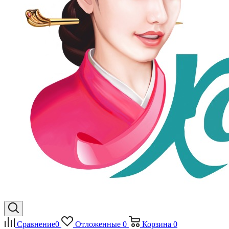
Сравнение
0
Отложенные
0
Корзина
0