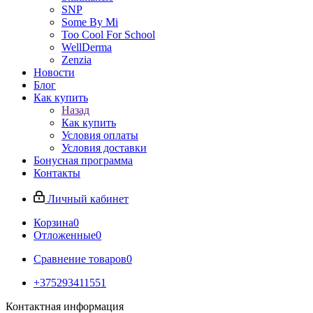
SNP
Some By Mi
Too Cool For School
WellDerma
Zenzia
Новости
Блог
Как купить
Назад
Как купить
Условия оплаты
Условия доставки
Бонусная программа
Контакты
Личный кабинет
Корзина
0
Отложенные
0
Сравнение товаров
0
+375293411551
Контактная информация