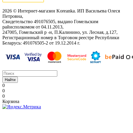
2026 © Интернет-магазин Koreanka. ИП Васильева Олеся
Петровна,
Свидетельство ‎491076505, выдано Гомельским
райисполкомом от 04.11.2013,
247005, Гомельский р -н, П.Калинино, ул. Лесная, д.127,
Регистрационный номер в Торговом реестре Республики
Беларусь: ‎491076505-2 от 19.12.2014 г.
Найти
0
0
0
Корзина