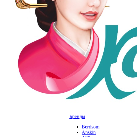
Бренды
Berrisom
Anskin