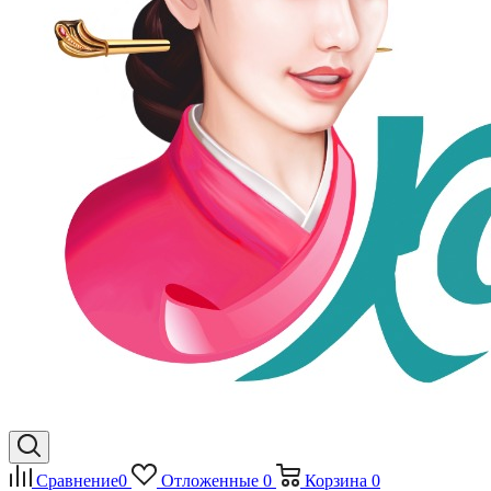
Сравнение
0
Отложенные
0
Корзина
0