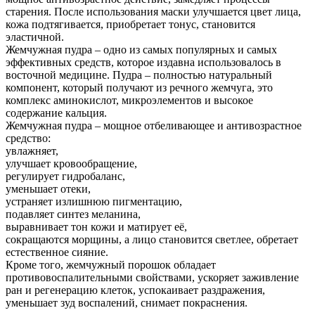
старения. После использования маски улучшается цвет лица,
кожа подтягивается, приобретает тонус, становится
эластичной.
Жемчужная пудра – одно из самых популярных и самых
эффективных средств, которое издавна использовалось в
восточной медицине. Пудра – полностью натуральный
компонент, который получают из речного жемчуга, это
комплекс аминокислот, микроэлементов и высокое
содержание кальция.
Жемчужная пудра – мощное отбеливающее и антивозрастное
средство:
увлажняет,
улучшает кровообращение,
регулирует гидробаланс,
уменьшает отеки,
устраняет излишнюю пигментацию,
подавляет синтез меланина,
выравнивает тон кожи и матирует её,
сокращаются морщины, а лицо становится светлее, обретает
естественное сияние.
Кроме того, жемчужный порошок обладает
противовоспалительными свойствами, ускоряет заживление
ран и регенерацию клеток, успокаивает раздражения,
уменьшает зуд воспалений, снимает покраснения.